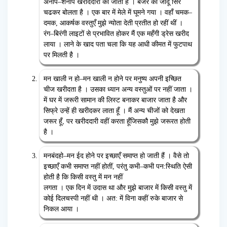
अनाप
–
शनाप खरीददारी की जाती है । बजर का
जादू सिर
चढकर बोलता है । एक बार में मेले में घूमने गया । वहाँ चमक
–
दमक
,
आकर्षक वस्तुएँ मुझे न्योता देती
प्रतीत हो रहीं थीं ।
रंग
–
बिरंगी लाइटों से प्रभावित होकर मैं एक महँगी ड्रेस खरीद
लाया । लाने के खाद पता चला
कि यह आधी कीमत में फुटपाथ
पर मिलती है ।
मन खाली न हो
–
मन खाली न होने पर मनुष्य अपनी इच्छित
चीज खरीदता है । उसका ध्यान अन्य वस्तुओं पर
नहीं जाता ।
में घर में जरूरी सामान की लिस्ट बनाकर बाजार जाता है और
सिफ्रे उन्हें ही खरीदकर लाता हूँ । मैं
अन्य चीजों को देखता
जरूर हूँ
,
पर खरीददारी वहीं करता हूँजिसकौ मुझे जरूरत होती
है ।
मनबंदहो
–
मन ईद होने पर इच्छाएँ समाप्त हो जाती हैं । वैसे तो
इच्छाएँ कभी समाप्त नहीं होतीं
,
परंतु कभी
–
कभी
पन
:
स्थिति ऐसी
होती है कि किसी वस्तु में मन नहीं
लगता । एक दिन में उदास था और मुझे बाजार में किसी
वस्तु में
कोई दिलचस्पी नहीं थी । अत
:
में विना कहीं रुके बाजार से
निकल आया ।