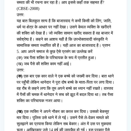
समता की भी रचना कर रहा है। आप इससे कहाँ तक सहमत हैं?
(CBSE-2008)
उत्तर:
यह बात बिलकुल सत्य है कि बाजारवाद ने कभी किसी को लिंग, जाति,
धर्म या क्षेत्र के आधार पर नहीं देखा। उसने केवल व्यक्ति के खरीदने
की शक्ति को देखा है। जो व्यक्ति सामान खरीद सकता है वह बाजार में
सर्वश्रेष्ठ है। कहने का आशय यही है कि उपभोक्तावादी संस्कृति ने
सामाजिक समता स्थापित की है। यही आज का बाजारवाद है। प्रश्न
5. आप अपने समाज से कुछ ऐसे प्रसंग का उल्लेख करें
(क) जब पैसा शक्ति के परिचायक के रूप में प्रतीत हुआ।
(ख) जब पैसे की शक्ति काम नहीं आई।
उत्तर:
(क)
एक बार एक कार वाले ने एक बच्चे को जख्मी कर दिया। बात थाने
पर पहुँची लेकिन थानेदार ने पूरा दोष बच्चे के माता-पिता पर लगा दिया।
वह रौब से कहने लगा कि तुम अपने बच्चे का ध्यान नहीं रखते। वास्तव
में पैसों की चमक में थानेदार ने सच को झूठ में बदल दिया था। तब पैसा
शक्ति का परिचायक नजर आया।
(ख)
एक व्यक्ति ने अपने नौकर का कत्ल कर दिया। उसको बेकसूर
मार दिया। पुलिस उसे थाने में ले गई। उसने पैसे ले-देकर मामले को
सुलझाने का प्रयास किया लेकिन सब बेकार। अंत में उस पर मुकदमा
चला। आखिरकार उसे 14 वर्ष की उम्रकैद हो गई। इस प्रकार पैसे