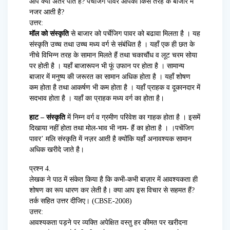
आप क्या अंतर पाते हैं? पर्चेजिंग पावर आपको किस तरह के बाजार में
नजर आती है?
उत्तर:
मॉल को संस्कृति
से बाजार को पर्चेजिग पावर को बढावा मिलता है । यह
संस्कृति उच्च तथा उच्च मध्य वर्ग से संबंधित है । यहाँ एक ही छत के
नीचे विभिन्न तरह के सामान मिलते हैं तथा चकाचौंध व लूट चरम सोया
पर होती है । यहाँ बाजारूपन भी फूं उफान पर होता है । सामान्य
बाजार में मनुष्य की जरूरत का सामान अधिक होता है । यहाँ शोषण
कम होता है तथा आकर्षण भी कम होता है । यहाँ प्राहक व दूकानदार में
सदभाव होता है । यहाँ का प्राहक मध्य वर्ग का होता है।
हाट – संस्कृति
में निम्न वर्ग व ग्रमीण परिवेश का गाहक होता है । इसमें
दिखाया नहीं होता तथा मोल-भाव भी नाम- हैं का होता है । ।पचेंजिग
पावर’ मलि संस्कृति में नज़र आती है क्योंकि यहाँ अनावश्यक सामान
अधिक खरीदे जाते है।
प्रश्न 4.
लेखक ने पाठ में संकेत किया है कि कभी-कभी बाज़ार में आवश्यकता ही
शोषण का रूप धारण कर लेती है। क्या आप इस विचार से सहमत हैं?
तर्क सहित उत्तर दीजिए। (CBSE-2008)
उत्तर:
आवश्यकता पड़ने पर व्यक्ति अपेक्षित वस्तु हर कीमत पर खरीदना