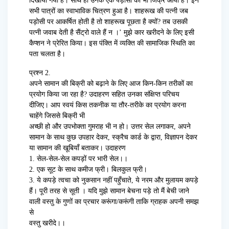
दिखाया गया है। साथ ही उनके एक पड़ोसी का भी जिक्र आया है। इन
सभी पात्रों का स्वाभाविक चित्रण हुआ है। शाहरूख की पत्नी जब
पड़ोसी पर आकर्षित होती है तो शाहरूख पूछता है क्यों? तब उसकी
पत्नी जवाब देती है सैंट्रो वाले हैं न ।’ मुझे कार खरीदने के लिए इसी
कैप्शन ने प्रेरित किया। इस पंक्ति में व्यक्ति की सामाजिक स्थिति का
पता चलता है।
प्रश्न 2.
अपने सामान की बिक्री को बढ़ाने के लिए आज किन-किन तरीकों का
प्रयोग किया जा रहा है? उदाहरण सहित उनका संक्षिप्त परिचय
दीजिए। आप स्वयं किस तकनीक या तौर-तरीके का प्रयोग करना
चाहेंगे जिससे बिक्री भी
अच्छी हो और उपभोक्ता गुमराह भी न हो। उत्तर सेल लगाकर, अपने
सामान के साथ कुछ उपहार देकर, स्क्रैच कार्ड के द्वारा, विज्ञापन देकर
या सामान की खूबियाँ बताकर। उदाहरण
1. सेल-सेल-सेल कपड़ों पर भारी सेल।।
2. एक सूट के साथ कमीज फ्री। बिलकुल फ्री।
3. ये कपड़े त्वचा को नुकसान नहीं पहुँचाते, ये नरम और मुलायम कपड़े
हैं। पूरी तरह से सूती । यदि मुझे सामान बेचना पड़े तो मैं बेची जाने
वाली वस्तु के गुणों का प्रचार करूंगा/करूंगी ताकि ग्राहक अपनी समझ
से
वस्तु खरीदे।।