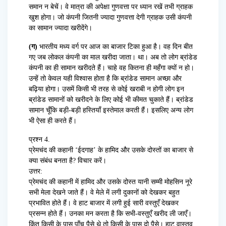
समान न बेचें। वे मात्रा की अपेक्षा गुणवत्ता पर ध्यान रखें तभी ग्राहक
खुश होगा। जो कंपनी जितनी ज्यादा गुणवत्ता देगी ग्राहक उसी कंपनी
का सामान ज्यादा खरीदेंगे।
(ग)
भारतीय मध्य वर्ग पर आज का बाजार टिका हुआ है। वह दिन बीत
गए जब लोकल कंपनी का माल खरीदा जाता। था। अब तो लोग ब्रांडेड
कंपनी का ही सामान खरीदते हैं। चाहे वह कितना ही महँगा क्यों न हो।
उन्हें तो केवल यही विश्वास होता है कि ब्रांडेड सामान अच्छा और
बढ़िया होगा। उसमें किसी भी तरह से कोई खराबी न होगी लोग इन
ब्रांडेड सामानों को खरीदने के लिए कोई भी कीमत चुकाते हैं। ब्रांडेड
सामान चूँकि बड़ी-बड़ी हस्तियाँ इस्तेमाल करती हैं। इसलिए अन्य लोग
भी ऐसा ही करते हैं।
प्रश्न 4.
प्रेमचंद की कहानी ‘ईदगाह’ के हामिद और उसके दोस्तों का बाजार से
क्या संबंध बनता है? विचार करें।
उत्तर:
प्रेमचंद की कहानी में हामिद और उसके दोस्त यानी सम्मी मोहसिन नूरे
सभी मेला देखने जाते हैं। वे मेले में लगी दुकानों को देखकर बहुत
प्रभावित होते हैं। वे हाट बाजार में लगी हुई सारी वस्तुएँ देखकर
प्रसन्न होते हैं। उनका मन करता है कि सभी-वस्तुएँ खरीद ली जाएँ।
किंतु किसी के पास पाँच पैसे थे तो किसी के पास दो पैसे। हाट वास्तव