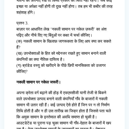
भावना को अपनाए रखें तो किसी प्रकार की चिंता नहीं रहेगी। जब कोई
इच्छा या अपेक्षा नहीं होगी तो दुख नहीं होगा। तब हम भी कबीर की तरह
शहंशाह होंगे।
प्रश्न 3.
बाज़ार पर आधारित लेख ‘नकली सामान पर नकेल ज़रूरी’ का अंश
पढ़िए और नीचे दिए गए बिंदुओं पर कक्षा में चर्चा कीजिए।
(क) नकली सामान के खिलाफ़ जागरूकता के लिए आप क्या कर सकते
हैं?
(ख) उपभोक्ताओं के हित को मद्देनजर रखते हुए सामान बनाने वाली
कंपनियों का क्या नैतिक दायित्व है।
(ग) ब्रांडेड वस्तु को खरीदने के पीछे छिपी मानसिकता को उजागर
कीजिए?
नकली सामान पर नकेल जरूरी।
अपना क्रेता वर्ग बढ़ाने की होड़ में एफएमसीजी यानी तेजी से बिकने
वाले उपभोक्ता उत्पाद बनाने वाली कंपनियाँ गाँव के बाजारों में नकली
सामान भी उतार रही हैं। कई उत्पाद ऐसे होते हैं जिन पर न तो निर्माण
तिथि होती है और न ही उस तारीख का जिक्र होता है जिससे पता चले
कि अमुक सामान के इस्तेमाल की अवधि समाप्त हो चुकी है।
आउटडेटेड या पुराना पड़ चुका सामान भी गाँव-देहात के बाजारों में खप