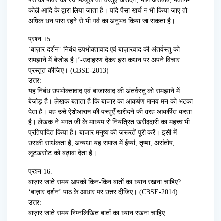
पैसे की पावर का रस फिजूल की वस्तुएँ खरीदने, माल असबाब, मकान-
कोठी आदि के द्वारा लिया जाता है। यदि पैसा खर्च न भी किया जाए तो
अधिक धन पास रहने से भी गर्व का अनुभव किया जा सकता है।
प्रश्न 15.
‘बाज़ार दर्शन’ निबंध उपभोक्तावाद एवं बाज़ारवाद की अंतर्वस्तु को
समझाने में बेजोड़ है।’-उदाहरण देकर इस कथन पर अपने विचार
प्रस्तुत कीजिए। (CBSE-2013)
उत्तर:
यह निबंध उपभोक्तावाद एवं बाजारवाद की अंतर्वस्तु को समझाने में
बेजोड़ है। लेखक बताता है कि बाजार का आकर्षण मानव मन को भटका
देता है। वह उसे ऐशोआराम की वस्तुएँ खरीदने की तरह आकर्षित करता
है। लेखक ने भगत जी के माध्यम से नियंत्रित खरीददारी का महत्त्व भी
प्रतिपादित किया है। बाजार मनुष्य की ज़रूरतें पूरी करें। इसी में
उसकी सार्थकता है, अन्यथा यह समाज में ईर्ष्या, तृष्णा, असंतोष,
लूटखसोट को बढ़ावा देता है।
प्रश्न 16.
बाज़ार जाते समय आपको किन-किन बातों का ध्यान रखना चाहिए?
‘बाज़ार दर्शन’ पाठ के आधार पर उत्तर दीजिए। (CBSE-2014)
उत्तर:
बाज़ार जाते समय निम्नलिखित बातों का ध्यान रखना चाहिए