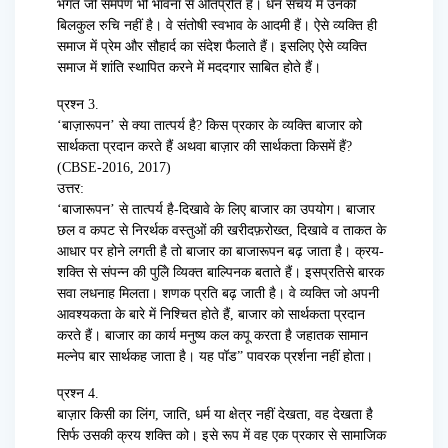
भगत जी समर्पण भी भावना से ओतप्रोत हैं। धन संचय में उनकी
बिलकुल रुचि नहीं है। वे संतोषी स्वभाव के आदमी हैं। ऐसे व्यक्ति ही
समाज में प्रेम और सौहार्द का संदेश फैलाते हैं। इसलिए ऐसे व्यक्ति
समाज में शांति स्थापित करने में मददगार साबित होते हैं।
प्रश्न 3.
‘बाज़ारूपन’ से क्या तात्पर्य है? किस प्रकार के व्यक्ति बाजार को
सार्थकता प्रदान करते हैं अथवा बाज़ार की सार्थकता किसमें हैं?
(CBSE-2016, 2017)
उत्तर:
‘बाजारूपन’ से तात्पर्य है-दिखावे के लिए बाजार का उपयोग। बाजार
छल व कपट से निरर्थक वस्तुओं की खरीदफ़रोख्त, दिखावे व ताकत के
आधार पर होने लगती है तो बाजार का बाजारूपन बढ़ जाता है। क्रय-
शक्ति से संपन्न की पुलेि व्यिक्त बाल्पिनक बताते हैं। इसप्रतिसे बारक
सवा लधनाह मिलता। शणक प्रति बढ़ जाती है। वे व्यक्ति जो अपनी
आवश्यकता के बारे में निश्चित होते हैं, बाजार को सार्थकता प्रदान
करते हैं। बाजार का कार्य मनुष्य कल कपू करता है जहातक सामान
मल्नेप बार सार्थकह जाता है। यह पॉड” पावरक प्रर्शना नहीं होता।
प्रश्न 4.
बाज़ार किसी का लिंग, जाति, धर्म या क्षेत्र नहीं देखता, वह देखता है
सिर्फ उसकी क्रय शक्ति को। इसे रूप में वह एक प्रकार से सामाजिक