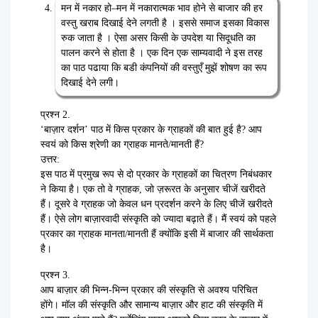
मन में नकार हो
–
मन में नकारात्मक भाव होने से बाजार की हर
वस्तु खराब दिखाई देने लगती है । इससे समाज इस
का विकास
रुक जाता है । ऐसा असर किसी के उपदेश या सिदूधति का
पालन करने से होता है । एक दिन एक
साम्यवादी ने इस तरह
का पाठ पढाया कि बडी कंपनियों की वस्तुएँ मुझें शोषण का रूप
दिखाई देने लगी।
प्रश्न 2.
‘बाज़ार दर्शन’ पाठ में किस प्रकार के ग्राहकों की बात हुई है? आप
स्वयं को किस श्रेणी का ग्राहक मानते/मानती हैं?
उत्तर:
इस पाठ में प्रमुख रूप से दो प्रकार के ग्राहकों का चित्रण निबंधकार
ने किया है। एक तो वे ग्राहक, जो ज़रूरत के अनुसार चीजें खरीदते
हैं। दूसरे वे ग्राहक जो केवल धन प्रदर्शन करने के लिए चीजें खरीदते
हैं। ऐसे लोग बाज़ारवादी संस्कृति को ज्यादा बढ़ाते हैं। मैं स्वयं को पहले
प्रकार का ग्राहक मानता/मानती हैं क्योंकि इसी में बाजार की सार्थकता
है।
प्रश्न 3.
आप बाज़ार की भिन्न-भिन्न प्रकार की संस्कृति से अवश्य परिचित
होंगे। मॉल की संस्कृति और सामान्य बाज़ार और हाट की संस्कृति में