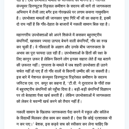
रहा है। ऐसा उपभोक्ता मामलों के जानकारों का मानना है। नेशनल
कंज्यूमर डिस्प्यूट्स रिड्सल कमीशन के सदस्य की मानें तो जागरूकता
अभियान में तेजी लाए बगैर इस गोरखधंधे पर लगाम कसना नामुमकिन
है। उपभोक्ता मामलों की जानकार पुष्पा गिरि माँ जी का कहना है, इसमें
दो राय नहीं है कि गाँव-देहात के बाजारों में नकली सामान बिक रहा है।
महानगरीय उपभोक्ताओं को अपने शिकंजे में कसकर बहुराष्ट्रीय
कंपनियाँ, खासकर ज्यादा उत्पाद बेचने वाली कंपनियाँ, गाँव का रुख
कर चुकी हैं। वे गाँववालों के अज्ञान और उनके बीच जागरुकता के
अभाव का पूरा फायदा उठा रही हैं। उपभोक्ताओं के हितों की रक्षा के
लिए कानून ज़रूर है लेकिन कितने लोग इनका सहारा लेते हैं यह बताने
की ज़रूरत नहीं। गुणवत्ता के मामले में जब शहरी उपभोक्ता ही उतने
सचेत नहीं हो पाए हैं तो गाँव वालों से कितनी उम्मीद की जा सकती है।
इस बारे में नेशनल कंज्यूमर डिस्प्यूट्स रिड्रेसल कमीशन के सदस्य
जस्टिस एस. एन. कपूर का कहना है, ‘टी.वी. ने दूरदराज के गाँवों तक
में बहुराष्ट्रीय कंपनियों को पहुँचा दिया है। बड़ी-बड़ी कंपनियाँ विज्ञापन
पर तो बेतहाशा पैसा खर्च करती हैं। लेकिन उपभोक्ताओं में जागरूकता
को लेकर वे चवन्नी खर्च करने को तैयार नहीं हैं।
नकली सामान के खिलाफ जागरूकता पैदा करने में स्कूल और कॉलेज
के विद्यार्थी मिलकर ठोस काम कर सकते हैं। ऐसा कि कोई प्रशासक भी
न कर पाए।’ बेशक, इस कड़वे सच को स्वीकार कर लेना चाहिए कि