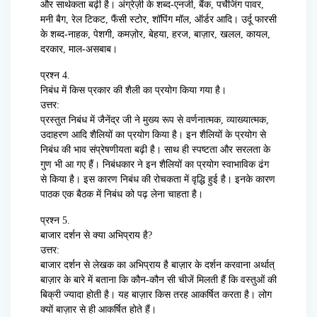
और सार्थकता बढ़ी है। अंग्रेज़ी के शब्द-एनर्जी, बैंक, पर्चेजिंग पावर,
मनी बैग, रेल टिकट, फैंसी स्टोर, शॉपिंग मॉल, ऑर्डर आदि। उर्दू फारसी
के शब्द-नाहक, पेशगी, कमज़ोर, बेहया, हरज, बाज़ार, खलल, कायल,
दरकार, माल-असबाब।
प्रश्न 4.
निबंध में किस प्रकार की शैली का प्रयोग किया गया है।
उत्तर:
प्रस्तुत निबंध में जैनेंद्र जी ने मुख्य रूप से वर्णनात्मक, व्याख्यात्मक,
उदाहरण आदि शैलियों का प्रयोग किया है। इन शैलियों के प्रयोग से
निबंध की भाव संप्रेषणीयता बढ़ी है। साथ ही स्पष्टता और सरलता के
गुण भी आ गए हैं। निबंधकार ने इन शैलियों का प्रयोग स्वाभाविक ढंग
से किया है। इस कारण निबंध की रोचकता में वृद्धि हुई है। इनके कारण
पाठक एक बैठक में निबंध को पढ़ लेना चाहता है।
प्रश्न 5.
बाजार दर्शन से क्या अभिप्राय है?
उत्तर:
बाजार दर्शन से लेखक का अभिप्राय है बाज़ार के दर्शन करवाना अर्थात्
बाज़ार के बारे में बताना कि कौन-कौन सी चीजें मिलती हैं कि वस्तुओं की
बिक्री ज्यादा होती है। यह बाज़ार किस तरह आकर्षित करता है। लोग
क्यों बाज़ार से ही आकर्षित होते हैं।