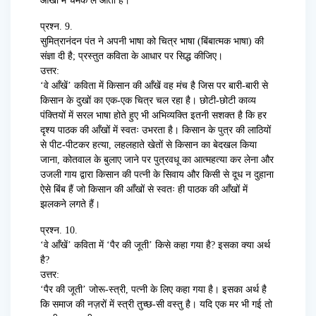
आँखों में चमक ले आती हैं।
प्रश्न. 9.
सुमित्रानंदन पंत ने अपनी भाषा को चित्र भाषा (बिंबात्मक भाषा) की
संज्ञा दी है; प्रस्तुत कविता के आधार पर सिद्ध कीजिए।
उत्तर:
‘वे आँखें’ कविता में किसान की आँखें वह मंच है जिस पर बारी-बारी से
किसान के दुखों का एक-एक चित्र चल रहा है। छोटी-छोटी काव्य
पंक्तियों में सरल भाषा होते हुए भी अभिव्यक्ति इतनी सशक्त है कि हर
दृश्य पाठक की आँखों में स्वतः उभरता है। किसान के पुत्र की लाठियों
से पीट-पीटकर हत्या, लहलहाते खेतों से किसान का बेदखल किया
जाना, कोतवाल के बुलाए जाने पर पुत्रवधू का आत्महत्या कर लेना और
उजली गाय द्वारा किसान की पत्नी के सिवाय और किसी से दूध न दुहाना
ऐसे बिंब हैं जो किसान की आँखों से स्वतः ही पाठक की आँखों में
झलकने लगते हैं।
प्रश्न. 10.
‘वे आँखें’ कविता में ‘पैर की जूती’ किसे कहा गया है? इसका क्या अर्थ
है?
उत्तर:
‘पैर की जूती’ जोरू-स्त्री, पत्नी के लिए कहा गया है। इसका अर्थ है
कि समाज की नज़रों में स्त्री तुच्छ-सी वस्तु है। यदि एक मर भी गई तो