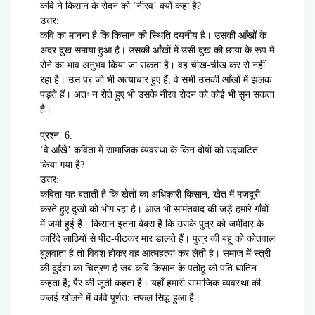
कवि ने किसान के रोदन को ‘नीरव’ क्यों कहा है?
उत्तर:
कवि का मानना है कि किसान की स्थिति दयनीय है। उसकी आँखों के
अंदर दुख समाया हुआ है। उसकी आँखों में उसी दुख की छाया के रूप में
रोने का भाव अनुभव किया जा सकता है। वह चीख-चीख कर रो नहीं
रहा है। उस पर जो भी अत्याचार हुए हैं, वे सभी उसकी आँखों में झलक
पड़ते हैं। अतः न रोते हुए भी उसके नीरव रोदन को कोई भी सुन सकता
है।
प्रश्न. 6.
‘वे आँखें’ कविता में सामाजिक व्यवस्था के किन दोषों को उद्घाटित
किया गया है?
उत्तर:
कविता यह बताती है कि खेतों का अधिकारी किसान, खेत में मजदूरी
करते हुए दुखों को भोग रहा है। आज भी सामंतवाद की जड़ें हमारे गाँवों
में जमी हुई हैं। किसान इतना बेबस है कि उसके पुत्र को जमींदार के
कारिंदे लाठियों से पीट-पीटकर मार डालते हैं। पुत्र की बहू को कोतवाल
बुलवाता है तो विवश होकर वह आत्महत्या कर लेती है। समाज में स्त्री
की दुर्दशा का चित्रण है जब कवि किसान के पतोहू को पति घातिन
कहता है; पैर की जूती कहता है। यहाँ हमारी सामाजिक व्यवस्था की
कलई खोलने में कवि पूर्णत: सफल सिद्ध हुआ है।