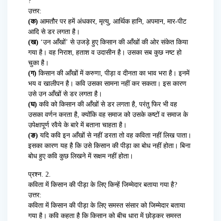
?
उत्तर:
(क)
आमतौर पर हमें अंधकार, मृत्यु, आर्थिक हानि, अपमान, मार-पीट
आदि से डर लगता है।
(ख)
‘उन आँखों’ से उजड़े हुए किसान की आँखों की ओर संकेत किया
गया है। वह निराश, हताश व उदासीन है। उसका सब कुछ नष्ट हो
चुका है।
(ग)
किसान की आँखों में करुणा, पीड़ा व दीनता का भाव भरा है। इनमें
भय व खालीपन है। कवि उसका सामना नहीं कर सकता। इस कारण
उसे उन आँखों से डर लगता है।
(घ)
कवि को किसान की आँखों से डर लगता है, परंतु फिर भी वह
उसका वर्णन करता है, क्योंकि वह समाज को उसके कष्टों व समाज के
उपेक्षापूर्ण रवैये के बारे में बताना चाहता है।
(ङ)
यदि कवि इन आँखों से नहीं डरता तो वह कविता नहीं लिख पाता।
इसका कारण यह है कि उसे किसान की पीड़ा का बोध नहीं होता। बिना
बोध हुए कवि कुछ लिखने में सक्षम नहीं होता।
प्रश्न. 2.
कविता में किसान की पीड़ा के लिए किन्हें जिम्मेदार बताया गया है?
उत्तर:
कविता में किसान की पीड़ा के लिए समस्त संसार को जिम्मेदार बताया
गया है। कवि कहता है कि किसान को बीच धारा में छोड़कर समस्त