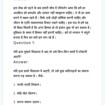
इस लेख को पढ़ने के बाद हमारी सोच में परिवर्तन आया कि हमें हर
अपाहिज को कमज़ोर और लाचार नहीं समझाना चाहिए। वे भी हर काम
करने में सक्षम रहते हैं। सिर्फ उन्हें थोड़ी कोशिश करनी चाहिए और
जीवन के प्रति सकारात्मक विचार रखने चाहिए। इस पाठ से हमें यह
भी शिक्षा मिलती है कि अगर हिम्मत हो तो इंसान कुछ भी कर सकता है।
मुश्किल के समय में हिम्मत नहीं हारनी चाहिए। हमें तो भगवान ने संपूर्ण
बनाया है फिर हम क्यों हार मान रहे हैं।
Question 1:
यदि इला तुम्हारे विद्यालय में आए तो उसे किन-किन कामों में परेशानी
आएगी?
Answer:
यदि इला हमारे विद्यालय में आएगी, तो उसे कुछ कठिनाइयों का सामना
करना पड़ सकता है। जैसे–
1. जल्दी-जल्दी लिखना।
2. कोई खेल खेलना।
3. अपना सामान उठाना।