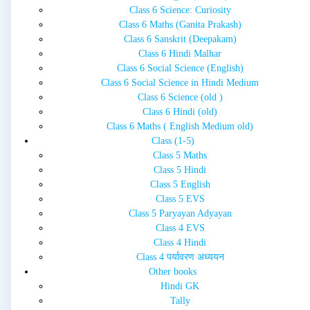
Class 6 Science: Curiosity
Class 6 Maths (Ganita Prakash)
Class 6 Sanskrit (Deepakam)
Class 6 Hindi Malhar
Class 6 Social Science (English)
Class 6 Social Science in Hindi Medium
Class 6 Science (old )
Class 6 Hindi (old)
Class 6 Maths ( English Medium old)
Class (1-5)
Class 5 Maths
Class 5 Hindi
Class 5 English
Class 5 EVS
Class 5 Paryayan Adyayan
Class 4 EVS
Class 4 Hindi
Class 4 पर्यावरण अध्ययन
Other books
Hindi GK
Tally