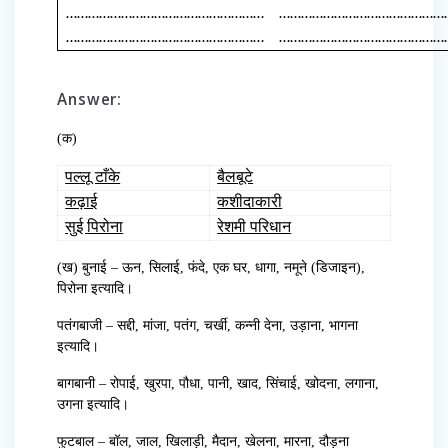
………………………………………………
………………………………………
………………………………………………
………………………………………
Answer:
(क)
पल्लू टाँके
बैलबूटे
कढ़ाई
कशीदाकारी
सुई पिरोना
रेशमी परिधान
(ख) बुनाई – ऊन, सिलाई, फंदे, एक घर, धागा, नमूने (डिजाइन),
पिरोना इत्यादि।
पतंगबाजी – सद्दी, मांजा, पतंग, चर्खी, कन्नी देना, उड़ाना, भागना
इत्यादि।
बागबानी – रोपाई, खुरपा, पौधा, पानी, खाद, सिंचाई, खोदना, लगाना,
उगना इत्यादि।
फुटबाल – बॉल, जाल, खिलाड़ी, मैदान, खेलना, मारना, दौड़ना