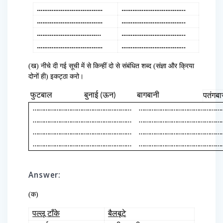
………………………………
……………………………..
………………………………
……………………………..
……………………………..
……………………………..
………………………………
……………………………..
(ख) नीचे दी गई सूची में से किन्हीं दो से संबंधित शब्द (संज्ञा और क्रिया
दोनों ही) इकट्ठा करो।
फुटबाल
बुनाई (ऊन)
बागबानी
पतंगबा
………………………………………………
………………………………………
………………………………………………
………………………………………
………………………………………………
………………………………………
………………………………………………
………………………………………
Answer:
(क)
पल्लू टाँके
बैलबूटे