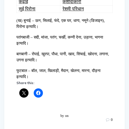
कढ़ाई
कशीदाकारी
सुई पिरोना
रेशमी परिधान
(ख) बुनाई – ऊन, सिलाई, फंदे, एक घर, धागा, नमूने (डिजाइन),
पिरोना इत्यादि।
पतंगबाजी – सद्दी, मांजा, पतंग, चर्खी, कन्नी देना, उड़ाना, भागना
इत्यादि।
बागबानी – रोपाई, खुरपा, पौधा, पानी, खाद, सिंचाई, खोदना, लगाना,
उगना इत्यादि।
फुटबाल – बॉल, जाल, खिलाड़ी, मैदान, खेलना, मारना, दौड़ना
इत्यादि।
Share this:
by
on
0