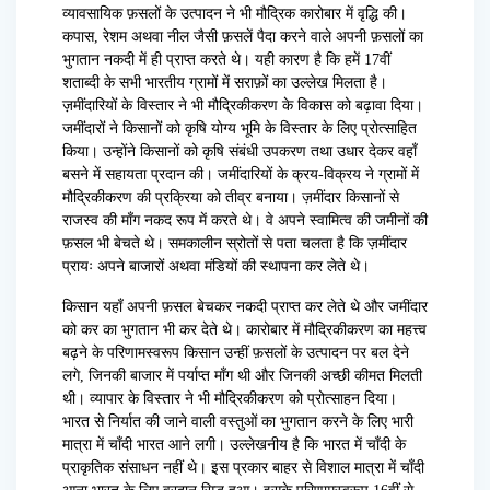
व्यावसायिक फ़सलों के उत्पादन ने भी मौद्रिक कारोबार में वृद्धि की।
कपास, रेशम अथवा नील जैसी फ़सलें पैदा करने वाले अपनी फ़सलों का
भुगतान नकदी में ही प्राप्त करते थे। यही कारण है कि हमें 17वीं
शताब्दी के सभी भारतीय ग्रामों में सराफ़ों का उल्लेख मिलता है।
ज़मींदारियों के विस्तार ने भी मौद्रिकीकरण के विकास को बढ़ावा दिया।
जमींदारों ने किसानों को कृषि योग्य भूमि के विस्तार के लिए प्रोत्साहित
किया। उन्होंने किसानों को कृषि संबंधी उपकरण तथा उधार देकर वहाँ
बसने में सहायता प्रदान की। जमींदारियों के क्रय-विक्रय ने ग्रामों में
मौद्रिकीकरण की प्रक्रिया को तीव्र बनाया। ज़मींदार किसानों से
राजस्व की माँग नकद रूप में करते थे। वे अपने स्वामित्व की जमीनों की
फ़सल भी बेचते थे। समकालीन स्रोतों से पता चलता है कि ज़मींदार
प्रायः अपने बाजारों अथवा मंडियों की स्थापना कर लेते थे।
किसान यहाँ अपनी फ़सल बेचकर नकदी प्राप्त कर लेते थे और जमींदार
को कर का भुगतान भी कर देते थे। कारोबार में मौद्रिकीकरण का महत्त्व
बढ़ने के परिणामस्वरूप किसान उन्हीं फ़सलों के उत्पादन पर बल देने
लगे, जिनकी बाजार में पर्याप्त माँग थी और जिनकी अच्छी कीमत मिलती
थी। व्यापार के विस्तार ने भी मौद्रिकीकरण को प्रोत्साहन दिया।
भारत से निर्यात की जाने वाली वस्तुओं का भुगतान करने के लिए भारी
मात्रा में चाँदी भारत आने लगी। उल्लेखनीय है कि भारत में चाँदी के
प्राकृतिक संसाधन नहीं थे। इस प्रकार बाहर से विशाल मात्रा में चाँदी