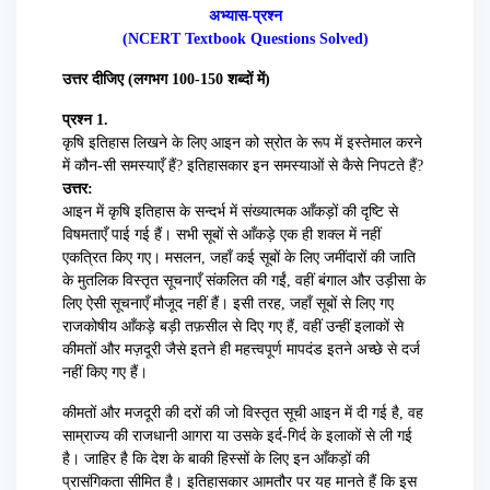
अभ्यास-प्रश्न
(NCERT Textbook Questions Solved)
उत्तर दीजिए (लगभग 100-150 शब्दों में)
प्रश्न 1.
कृषि इतिहास लिखने के लिए आइन को स्रोत के रूप में इस्तेमाल करने
में कौन-सी समस्याएँ हैं? इतिहासकार इन समस्याओं से कैसे निपटते हैं?
उत्तर:
आइन में कृषि इतिहास के सन्दर्भ में संख्यात्मक आँकड़ों की दृष्टि से
विषमताएँ पाई गई हैं। सभी सूबों से आँकड़े एक ही शक्ल में नहीं
एकत्रित किए गए। मसलन, जहाँ कई सूबों के लिए जमींदारों की जाति
के मुतलिक विस्तृत सूचनाएँ संकलित की गईं, वहीं बंगाल और उड़ीसा के
लिए ऐसी सूचनाएँ मौजूद नहीं हैं। इसी तरह, जहाँ सूबों से लिए गए
राजकोषीय आँकड़े बड़ी तफ़सील से दिए गए हैं, वहीं उन्हीं इलाकों से
कीमतों और मज़दूरी जैसे इतने ही महत्त्वपूर्ण मापदंड इतने अच्छे से दर्ज
नहीं किए गए हैं।
कीमतों और मजदूरी की दरों की जो विस्तृत सूची आइन में दी गई है, वह
साम्राज्य की राजधानी आगरा या उसके इर्द-गिर्द के इलाकों से ली गई
है। जाहिर है कि देश के बाकी हिस्सों के लिए इन आँकड़ों की
प्रासंगिकता सीमित है। इतिहासकार आमतौर पर यह मानते हैं कि इस