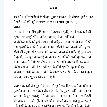
अथवा
16 वीं-17वीं शताब्दियों के दौरान मुगल साम्राज्य के अंतर्गत कृषि समाज
में महिलाओं की भूमिका स्पष्ट कीजिए। (Foreign 2014)
उत्तर:
मध्यकालीन भारतीय कृषि समाज में उत्पादन प्रक्रिया में महिलाओं की
भूमिका महत्त्वपूर्ण थी। खेतिहर अर्थात् किसान परिवारों
से संबंधित महिलाएँ कृषि उत्पादन में सक्रिय सहयोग प्रदान करती थीं
तथा पुरुषों के कन्धे-से-कन्धा मिलाकर खेतों में काम करती थीं। पुरुष
खेतों की जुताई और हल चलाने का काम करते थे। महिलाएँ मुख्य रूप
में बुआई, निराई तथा कटाई का काम करती थीं और पकी हुई फ़सल का
दाना निकालने में भी सहयोग प्रदान करती थीं। वास्तव में मध्यकाल,
विशेष रूप से 16वीं और 17वीं शताब्दियों में ग्रामीण इकाइयों एवं
व्यक्तिगत खेती का विकास होने के कारण घर-परिवार के संसाधन श्रम
उत्पादन को प्रमुख आधार बन गए थे।
अतः महिलाओं और पुरुषों के कार्य क्षेत्र में एक विभाजक रेखा खींचना
(अर्थात् घर के लिए महिला और बाहर के लिए पुरुष) कठिन हो गया था।
उत्पादन के कुछ पहलू; जैसे-सूत कातना, बरतन बनाने के लिए मिट्टी
को साफ़ करना और गुँधना, कपड़ों पर कढ़ाई करना आदि मुख्य रूप से
महिलाओं के श्रम पर ही आधारित थे। ऐसा प्रतीत होता है कि किसी