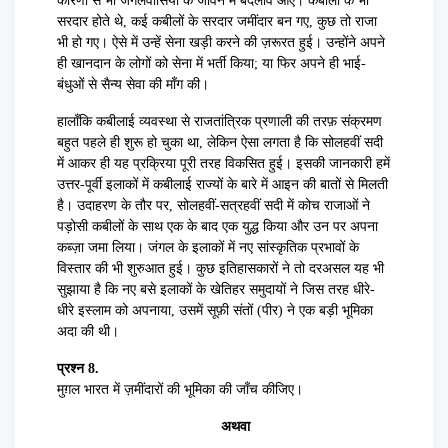
कारणों से भी जंगलवासियों के जीवन में बदलाव आए। कबीलों के भी
सरदार होते थे, कई कबीलों के सरदार जमींदार बन गए, कुछ तो राजा
भी हो गए। ऐसे में उन्हें सेना खड़ी करने की ज़रूरत हुई। उन्होंने अपने
ही खानदान के लोगों को सेना में भर्ती किया; या फिर अपने ही भाई-
बंधुओं से सैन्य सेवा की माँग की।
हालाँकि कबीलाई व्यवस्था से राजतांत्रिक प्रणाली की तरफ़ संक्रमण
बहुत पहले ही शुरू हो चुका था, लेकिन ऐसा लगता है कि सोलहवीं सदी
में आकर ही यह प्रक्रिया पूरी तरह विकसित हुई। इसकी जानकारी हमें
उत्तर-पूर्वी इलाकों में कबीलाई राज्यों के बारे में आइन की बातों से मिलती
है। उदाहरण के तौर पर, सोलहवीं-सत्रहवीं सदी में कोच राजाओं ने
पड़ोसी कबीलों के साथ एक के बाद एक युद्ध किया और उन पर अपना
कब्ज़ा जमा लिया। जंगल के इलाकों में नए सांस्कृतिक प्रभावों के
विस्तार की भी शुरुआत हुई। कुछ इतिहासकारों ने तो दरअसल यह भी
सुझाया है कि नए बसे इलाकों के खेतिहर समुदायों ने जिस तरह धीरे-
धीरे इस्लाम को अपनाया, उसमें सूफ़ी संतों (पीर) ने एक बड़ी भूमिका
अदा की थी।
प्रश्न 8.
मुग़ल भारत में ज़मींदारों की भूमिका की जाँच कीजिए।
अथवा