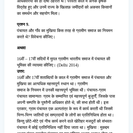
अधिकारियों को ही दोषी ठहराते थे। परवर्ती काल में अनेक कृषक
विद्रोह हुए और उनमें राज्य के खिलाफ़ जमींदारों को अकसर किसानों
का समर्थन और सहयोग मिला।
प्रश्न 9.
पंचायत और गाँव का मुखिया किस तरह से ग्रामीण समाज का नियमन
करते थे? विवेचना कीजिए।
अथवा
16वीं – 17वीं सदियों में मुग़ल ग्रामीण भारतीय समाज में पंचायत की
भूमिका की व्याख्या कीजिए। (Delhi 2014)
उत्तर:
16वीं और 17वीं शताब्दियों के काल में ग्रामीण समाज में पंचायत और
मुखिया का अत्यधिक महत्त्वपूर्ण स्थान था। ग्रामीण
समाज के नियमन में उनकी महत्त्वपूर्ण भूमिका थी। पंचायत-ग्राम
पंचायत सामान्यतः ग्राम के सम्मानित एवं महत्त्वपूर्ण बुजुर्गों, जिसके पास
अपनी सम्पत्ति के पुश्तैनी अधिकार होते थे, की सभा होती थी। इस
प्रकार, ग्राम पंचायत एक अल्पतंत्र के रूप में कार्य करती थी जिसमें
भिन्न-भिन्न जातियों एवं सम्प्रदायों के लोगों का प्रतिनिधित्व होता था।
किन्तु छोटे-मोटे एवं नीच कार्य करने वाले खेतिहर मजदूरों को संभवतः
पंचायत में कोई प्रतिनिधित्व नहीं दिया जाता था। मुखिया : मुकद्दम