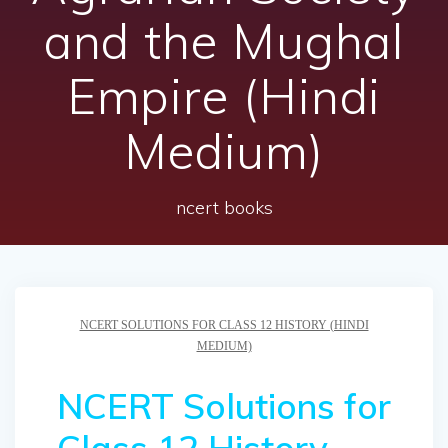
and the Mughal
Empire (Hindi
Medium)
ncert books
NCERT SOLUTIONS FOR CLASS 12 HISTORY (HINDI
MEDIUM)
NCERT Solutions for