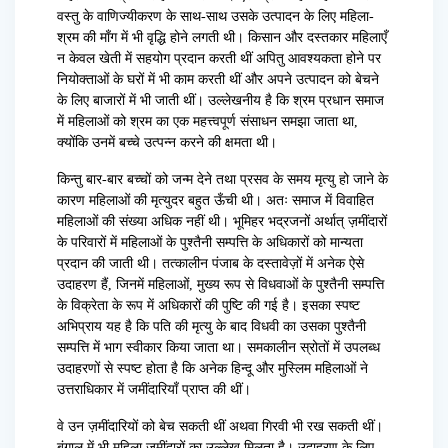
वस्तु के वाणिज्यीकरण के साथ-साथ उसके उत्पादन के लिए महिला-
श्रम की माँग में भी वृद्धि होने लगती थी। किसान और दस्तकार महिलाएँ
न केवल खेती में सहयोग प्रदान करती थीं अपितु आवश्यकता होने पर
नियोक्ताओं के घरों में भी काम करती थीं और अपने उत्पादन को बेचने
के लिए बाजारों में भी जाती थीं। उल्लेखनीय है कि श्रम प्रधान समाज
में महिलाओं को श्रम का एक महत्त्वपूर्ण संसाधन समझा जाता था,
क्योंकि उनमें बच्चे उत्पन्न करने की क्षमता थी।
किन्तु बार-बार बच्चों को जन्म देने तथा प्रसव के समय मृत्यु हो जाने के
कारण महिलाओं की मृत्युदर बहुत ऊँची थी। अतः समाज में विवाहित
महिलाओं की संख्या अधिक नहीं थी। भूमिहर भद्रजनों अर्थात् ज़मींदारों
के परिवारों में महिलाओं के पुश्तैनी सम्पत्ति के अधिकारों को मान्यता
प्रदान की जाती थी। तत्कालीन पंजाब के दस्तावेज़ों में अनेक ऐसे
उदाहरण हैं, जिनमें महिलाओं, मुख्य रूप से विधवाओं के पुश्तैनी सम्पत्ति
के विक्रेता के रूप में अधिकारों की पुष्टि की गई है। इसका स्पष्ट
अभिप्राय यह है कि पति की मृत्यु के बाद विधवी का उसका पुश्तैनी
सम्पत्ति में भाग स्वीकार किया जाता था। समकालीन स्रोतों में उपलब्ध
उदाहरणों से स्पष्ट होता है कि अनेक हिन्दू और मुस्लिम महिलाओं ने
उत्तराधिकार में जमींदारियाँ प्राप्त की थीं।
वे उन ज़मींदारियों को बेच सकती थीं अथवा गिरवी भी रख सकती थीं।
बंगाल में भी महिला ज़मींदारों का उल्लेख मिलता है। उदाहरण के लिए,