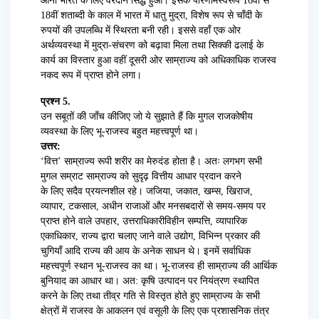
आना भारत के लिए वरदान सिद्ध हुआ। इसके परिणामस्वरूप 16वीं से
18वीं शताब्दी के काल में भारत में धातु मुद्रा, विशेष रूप से चाँदी के
रुपयों की उपलब्धि में स्थिरता बनी रही। इससे वहाँ एक ओर
अर्थव्यवस्था में मुद्रा-संचरण को बढ़ावा मिला तथा सिक्की ढलाई के
कार्य का विस्तार हुआ वहीं दूसरी ओर साम्राज्य को अधिकाधिक राजस्व
नकद रूप में प्राप्त होने लगा।
प्रश्न 5.
उन सबूतों की जाँच कीजिए जो ये सुझाते हैं कि मुगल राजकोषीय
व्यवस्था के लिए भू-राजस्व बहुत महत्त्वपूर्ण था।
उत्तर:
‘वित्त’ साम्राज्य रूपी शरीर का मेरुदंड होता है। अतः लगभग सभी
मुगल सम्राट साम्राज्य को सुदृढ़ वित्तीय आधार प्रदान करने
के लिए सदैव प्रयत्नशील रहे। जजिया, जकात, खम्स, खिराज,
व्यापार, टकसाल, अधीन राजाओं और मनसबदारों से समय-समय पर
प्राप्त होने वाले उपहार, उत्तराधिकारीविहीन सम्पत्ति, व्यापारिक
एकाधिकार, राज्य द्वारा चलाए जाने वाले उद्योग, विभिन्न प्रकार की
चुगियाँ आदि राज्य की आय के अनेक साधन थे। इनमें सर्वाधिक
महत्त्वपूर्ण स्थान भू-राजस्व का था। भू-राजस्व ही साम्राज्य की आर्थिक
बुनियाद का आधार था। अत: कृषि उत्पादन पर नियंत्रण स्थापित
करने के लिए तथा तीव्र गति से विस्तृत होते हुए साम्राज्य के सभी
क्षेत्रों में राजस्व के आकलन एवं वसूली के लिए एक प्रशासनिक तंत्र