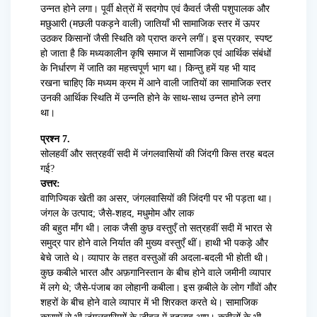
उन्नत होने लगा। पूर्वी क्षेत्रों में सदगोप एवं कैवर्त जैसी पशुपालक और
मछुआरी (मछली पकड़ने वाली) जातियाँ भी सामाजिक स्तर में ऊपर
उठकर किसानों जैसी स्थिति को प्राप्त करने लगीं। इस प्रकार, स्पष्ट
हो जाता है कि मध्यकालीन कृषि समाज में सामाजिक एवं आर्थिक संबंधों
के निर्धारण में जाति का महत्त्वपूर्ण भाग था। किन्तु हमें यह भी याद
रखना चाहिए कि मध्यम क्रम में आने वाली जातियों का सामाजिक स्तर
उनकी आर्थिक स्थिति में उन्नति होने के साथ-साथ उन्नत होने लगा
था।
प्रश्न 7.
सोलहवीं और सत्रहवीं सदी में जंगलवासियों की जिंदगी किस तरह बदल
गई?
उत्तर:
वाणिज्यिक खेती का असर, जंगलवासियों की जिंदगी पर भी पड़ता था।
जंगल के उत्पाद; जैसे-शहद, मधुमोम और लाक
की बहुत माँग थी। लाक जैसी कुछ वस्तुएँ तो सत्रहवीं सदी में भारत से
समुद्र पार होने वाले निर्यात की मुख्य वस्तुएँ थीं। हाथी भी पकड़े और
बेचे जाते थे। व्यापार के तहत वस्तुओं की अदला-बदली भी होती थी।
कुछ कबीले भारत और अफ़गानिस्तान के बीच होने वाले जमीनी व्यापार
में लगे थे; जैसे-पंजाब का लोहानी कबीला। इस क़बीले के लोग गाँवों और
शहरों के बीच होने वाले व्यापार में भी शिरकत करते थे। सामाजिक