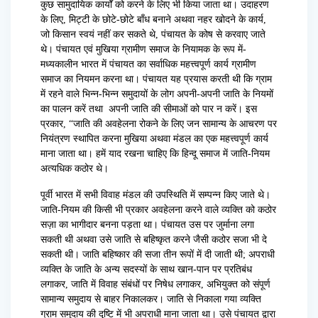
कुछ सामुदायिक कार्यों को करने के लिए भी किया जाता था। उदाहरण
के लिए, मिट्टी के छोटे-छोटे बाँध बनाने अथवा नहर खोदने के कार्य,
जो किसान स्वयं नहीं कर सकते थे, पंचायत के कोष से करवाए जाते
थे। पंचायत एवं मुखिया ग्रामीण समाज के नियामक के रूप में-
मध्यकालीन भारत में पंचायत का सर्वाधिक महत्त्वपूर्ण कार्य ग्रामीण
समाज का नियमन करना था। पंचायत यह प्रयास करती थी कि ग्राम
में रहने वाले भिन्न-भिन्न समुदायों के लोग अपनी-अपनी जाति के नियमों
का पालन करें तथा अपनी जाति की सीमाओं को पार न करें। इस
प्रकार, “जाति की अवहेलना रोकने के लिए जन सामान्य के आचरण पर
नियंत्रण स्थापित करना मुखिया अथवा मंडल का एक महत्त्वपूर्ण कार्य
माना जाता था। हमें याद रखना चाहिए कि हिन्दू समाज में जाति-नियम
अत्यधिक कठोर थे।
पूर्वी भारत में सभी विवाह मंडल की उपस्थिति में सम्पन्न किए जाते थे।
जाति-नियम की किसी भी प्रकार अवहेलना करने वाले व्यक्ति को कठोर
सज़ा का भागीदार बनना पड़ता था। पंचायत उस पर जुर्माना लगा
सकती थी अथवा उसे जाति से बहिष्कृत करने जैसी कठोर सजा भी दे
सकती थी। जाति बहिष्कार की सजा तीन रूपों में दी जाती थी; अपराधी
व्यक्ति के जाति के अन्य सदस्यों के साथ खान-पान पर प्रतिबंध
लगाकर, जाति में विवाह संबंधों पर निषेध लगाकर, अभियुक्त को संपूर्ण
सामान्य समुदाय से बाहर निकालकर। जाति से निकाला गया व्यक्ति
ग्राम समुदाय की दृष्टि में भी अपराधी माना जाता था। उसे पंचायत द्वारा