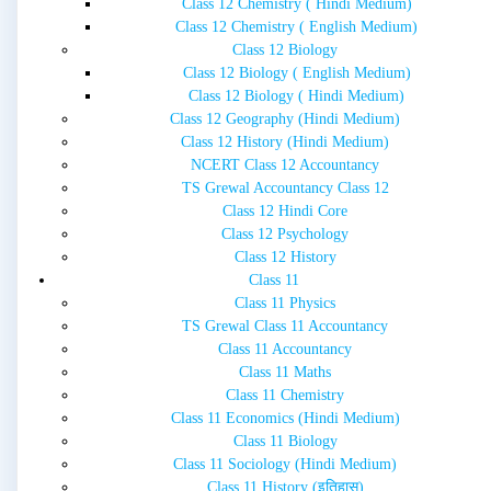
Class 12 Chemistry ( Hindi Medium)
Class 12 Chemistry ( English Medium)
Class 12 Biology
Class 12 Biology ( English Medium)
Class 12 Biology ( Hindi Medium)
Class 12 Geography (Hindi Medium)
Class 12 History (Hindi Medium)
NCERT Class 12 Accountancy
TS Grewal Accountancy Class 12
Class 12 Hindi Core
Class 12 Psychology
Class 12 History
Class 11
Class 11 Physics
TS Grewal Class 11 Accountancy
Class 11 Accountancy
Class 11 Maths
Class 11 Chemistry
Class 11 Economics (Hindi Medium)
Class 11 Biology
Class 11 Sociology (Hindi Medium)
Class 11 History (इतिहास)