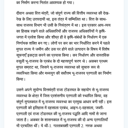
का निर्माण करना नितांत आवश्यक हो गया।
दीवान अथवा वित्त मंत्री, जो संपूर्ण राज्य की वित्तीय व्यवस्था की देख-
रेख के लिए उत्तरदायी था, इस तंत्र में सम्मिलित था। वित्त के साथ-
साथ राजस्व विभाग भी उसी के नियंत्रण में था। इस प्रकार आय-व्यय
का हिसाब रखने वाले अधिकारियों और राजस्व अधिकारियों ने कृषि-
जगत में प्रवेश किया और शीघ्र ही वे कृषि-संबंधों के निर्धारण में एक
निर्णायक शक्ति बन गए। लोगों पर कर का भार निर्धारित करने में पहले
मुगल राज्य ने जमीन और उस पर होने वाले उत्पादन के विषय में विशेष
सूचनाएँ इकट्ठा करने का प्रयास किया। कर निर्धारण और वास्तविक
वसूली भू-राजस्व के प्रबंध के दो महत्त्वपूर्ण चरण थे। अकबर प्रथम
मुगल सम्राट था, जिसने भू-राजस्व व्यवस्था को सुचारु रूप से
व्यवस्थित किया और मध्ययुग की सर्वोत्तम भू-राजस्व प्रणाली का निर्माण
किया।
उसने अपने सुयोग्य वित्तमंत्री राजा टोडरमल के सहयोग से भू-राजस्व
व्यवस्था के क्षेत्र में जिस प्रशंसनीय प्रणाली को स्थापित किया, वह
संपूर्ण मुगलकाल में भू-राजस्व व्यवस्था का प्रमुख आधार बनी रही। इस
प्रणाली को इतिहास में दहसाला प्रबंध, आइन-ए-दहसाला, जब्ती-
प्रणाली एवं राजा टोडरमल की भू-राजस्व पद्धति आदि नामों से जाना
जाता है। अकबर के शासनकाल में भू-राजस्व की दो अन्य प्रणालियाँ
भी प्रचलित थीं। ये थीं-1. गल्लाबख्शी प्रणाली 2. नस्क अथवा