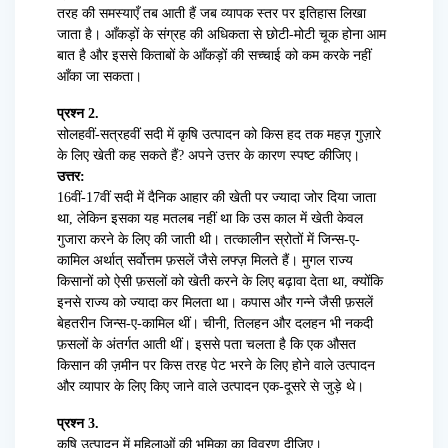
तरह की समस्याएँ तब आती हैं जब व्यापक स्तर पर इतिहास लिखा
जाता है। आँकड़ों के संग्रह की अधिकता से छोटी-मोटी चूक होना आम
बात है और इससे किताबों के आँकड़ों की सच्चाई को कम करके नहीं
आँका जा सकता।
प्रश्न 2.
सोलहवीं-सत्रहवीं सदी में कृषि उत्पादन को किस हद तक महज़ गुज़ारे
के लिए खेती कह सकते हैं? अपने उत्तर के कारण स्पष्ट कीजिए।
उत्तर:
16वीं-17वीं सदी में दैनिक आहार की खेती पर ज्यादा जोर दिया जाता
था, लेकिन इसका यह मतलब नहीं था कि उस काल में खेती केवल
गुजारा करने के लिए की जाती थी। तत्कालीन स्रोतों में जिन्स-ए-
कामिल अर्थात् सर्वोत्तम फ़सलें जैसे लफ्ज़ मिलते हैं। मुगल राज्य
किसानों को ऐसी फ़सलों को खेती करने के लिए बढ़ावा देता था, क्योंकि
इनसे राज्य को ज्यादा कर मिलता था। कपास और गन्ने जैसी फ़सलें
बेहतरीन जिन्स-ए-कामिल थीं। चीनी, तिलहन और दलहन भी नकदी
फ़सलों के अंतर्गत आती थीं। इससे पता चलता है कि एक औसत
किसान की ज़मीन पर किस तरह पेट भरने के लिए होने वाले उत्पादन
और व्यापार के लिए किए जाने वाले उत्पादन एक-दूसरे से जुड़े थे।
प्रश्न 3.
कृषि उत्पादन में महिलाओं की भूमिका का विवरण दीजिए।