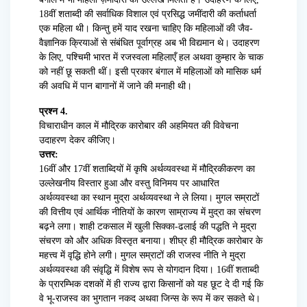
18वीं शताब्दी की सर्वाधिक विशाल एवं प्रसिद्ध जमींदारी की कर्ताधर्ता
एक महिला थी। किन्तु हमें याद रखना चाहिए कि महिलाओं की जैव-
वैज्ञानिक क्रियाओं से संबंधित पूर्वाग्रह अब भी विद्यमान थे। उदाहरण
के लिए, पश्चिमी भारत में रजस्वला महिलाएँ हल अथवा कुम्हार के चाक
को नहीं छू सकती थीं। इसी प्रकार बंगाल में महिलाओं को मासिक धर्म
की अवधि में पान बागानों में जाने की मनाही थी।
प्रश्न 4.
विचाराधीन काल में मौद्रिक कारोबार की अहमियत की विवेचना
उदाहरण देकर कीजिए।
उत्तर:
16वीं और 17वीं शताब्दियों में कृषि अर्थव्यवस्था में मौद्रिकीकरण का
उल्लेखनीय विस्तार हुआ और वस्तु विनिमय पर आधारित
अर्थव्यवस्था का स्थान मुद्रा अर्थव्यवस्था ने ले लिया। मुगल सम्राटों
की वित्तीय एवं आर्थिक नीतियों के कारण साम्राज्य में मुद्रा का संचरण
बढ़ने लगा। शाही टकसाल में खुली सिक्का-ढलाई की पद्धति ने मुद्रा
संचरण को और अधिक विस्तृत बनाया। शीघ्र ही मौद्रिक कारोबार के
महत्त्व में वृद्धि होने लगी। मुगल सम्राटों की राजस्व नीति ने मुद्रा
अर्थव्यवस्था की संवृद्धि में विशेष रूप से योगदान दिया। 16वीं शताब्दी
के प्रारम्भिक दशकों में ही राज्य द्वारा किसानों को यह छूट दे दी गई कि
वे भू-राजस्व का भुगतान नकद अथवा जिन्स के रूप में कर सकते थे।