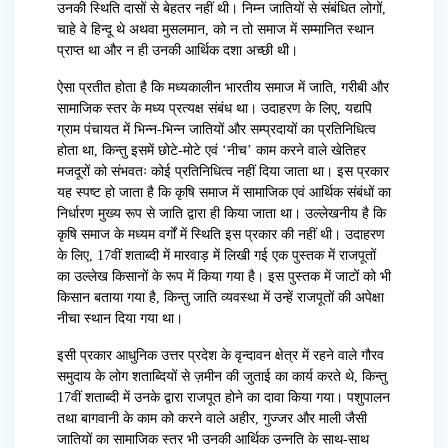
उनकी स्थिति दासों से बेहतर नहीं थी। निम्न जातियों से संबंधित लोगों,
चाहे वे हिन्दू थे अथवा मुसलमान, को न तो समाज में सम्मानित स्थान
प्राप्त था और न ही उनकी आर्थिक दशा अच्छी थी।
ऐसा प्रतीत होता है कि मध्यकालीन भारतीय समाज में जाति, गरीबी और
सामाजिक स्तर के मध्य प्रत्यक्ष संबंध था। उदाहरण के लिए, यद्यपि
ग्राम पंचायत में भिन्न-भिन्न जातियों और सम्प्रदायों का प्रतिनिधित्व
होता था, किन्तु इसमें छोटे-मोटे एवं ‘नीच’ काम करने वाले खेतिहर
मजदूरों को संभवतः कोई प्रतिनिधित्व नहीं दिया जाता था। इस प्रकार
यह स्पष्ट हो जाता है कि कृषि समाज में सामाजिक एवं आर्थिक संबंधों का
निर्धारण मुख्य रूप से जाति द्वारा ही किया जाता था। उल्लेखनीय है कि
कृषि समाज के मध्यम वर्गों में स्थिति इस प्रकार की नहीं थी। उदाहरण
के लिए, 17वीं शताब्दी में मारवाड़ में लिखी गई एक पुस्तक में राजपूतों
का उल्लेख किसानों के रूप में किया गया है। इस पुस्तक में जाटों को भी
किसान बताया गया है, किन्तु जाति व्यवस्था में उन्हें राजपूतों की अपेक्षा
नीचा स्थान दिया गया था।
इसी प्रकार आधुनिक उत्तर प्रदेश के वृन्दावन क्षेत्र में रहने वाले गौरव
समुदाय के लोग शताब्दियों से ज़मीन की जुताई का कार्य करते थे, किन्तु
17वीं शताब्दी में उनके द्वारा राजपूत होने का दावा किया गया। पशुपालन
तथा बागवानी के काम को करने वाले अहीर, गुज्जर और माली जैसी
जातियों का सामाजिक स्तर भी उनकी आर्थिक उन्नति के साथ-साथ