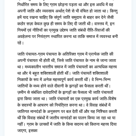
निर्धारित समय के लिए ग्राम छोड़ना पड़ता था और इस अवधि में वह
अपनी जाति और व्यवसाय अर्थात् पेशे से भी वंचित हो जाता था। किन्तु
हमें याद रखना चाहिए कि संपूर्ण जाति समुदाय से बाहर कर देने जैसी
कठोर सज़ा केवल कुछ ही समय के लिए दी जाती थी। वास्तव में, इन
नियमों एवं नीतियों का प्रमुख उद्देश्य जाति संबंधी रीति-रिवाजों की
अवहेलना पर नियंत्रण स्थापित करना था ताकि समाज में व्यवस्था बनी
रहे।
जाति पंचायत-ग्राम पंचायत के अतिरिक्त ग्राम में प्रत्येक जाति की
अपनी पंचायत भी होती थी, जिसे जाति पंचायत के नाम से जाना जाता
था। मध्यकालीन भारतीय समाज में जाति पंचायतों का अत्यधिक महत्त्व
था और ये बहुत शक्तिशाली होती थीं। जाति पंचायतें शक्तिशाली
निकायों के रूप में अनेक महत्त्वपूर्ण कार्य करती थीं। वे भिन्न-भिन्न
जातियों के मध्य होने वाले दीवानी के झगड़ों का फैसला करती थीं।
ज़मीन से संबंधित दावेदारियों के झगड़ों का फैसला भी जाति पंचायतों
द्वारा किया जाता था। जाति पंचायतों का एक प्रमुख कार्य जाति-विशेष
के सदस्यों के आचरण को नियंत्रित करना था। वे विवाह संबंधों में
जातिगत मानदंडों के अनुसरण पर बल देती थीं और यह निश्चित करती
थीं कि विवाह संबंधों में जातीय मानदंडों का पालन किया जा रहा था या
नहीं। ग्राम के उत्सवों में जाति के किस सदस्य को कितना महत्त्व दिया
जाएगा, इसका