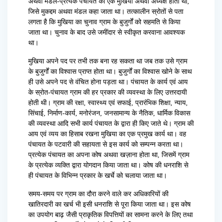
अथवा मंडल-प्रत्येक पंचायत का एक मुखिया अथवा अध्यक्ष होता था,
जिसे मुकद्दम अथवा मंडल कहा जाता था। तत्कालीन स्रोतों से पता
लगता है कि मुखिया का चुनाव ग्राम के बुजुर्गों को सहमति से किया
जाता था। चुनाव के बाद उसे जमींदार से स्वीकृत करवाना आवश्यक
था।
मुखिया अपने पद पर तभी तक बना रह सकता था जब तक उसे ग्राम
के बुजुर्गों का विश्वास प्राप्त होता था। बुजुर्गों का विश्वास खोने के साथ
ही उसे अपने पद से वंचित होना पड़ता था। पंचायत के कार्य एवं आय
के स्रोत-पंचायत ग्राम की हर प्रकार की व्यवस्था के लिए उत्तरदायी
होती थी। ग्राम की रक्षा, स्वास्थ्य एवं सफाई, प्रारंभिक शिक्षा, न्याय,
सिंचाई, निर्माण-कार्य, मनोरंजन, जनसामान्य के नैतिक, धार्मिक विकास
की व्यवस्था आदि सभी कार्य पंचायत के द्वारा ही किए जाते थे। ग्राम की
आय एवं व्यय का हिसाब रखना मुखिया का एक प्रमुख कार्य था। वह
पंचायत के पटवारी की सहायता से इस कार्य को सम्पन्न करता था।
प्रत्येक पंचायत का अपना कोष अथवा खज़ाना होता था, जिसमें ग्राम
के प्रत्येक व्यक्ति द्वारा योगदान किया जाता था। कोष की धनराशि से
ही पंचायत के विभिन्न प्रकार के खर्चे को चलाया जाता था।
समय-समय पर ग्राम का दौरा करने वाले कर अधिकारियों की
खातिरदारी का खर्च भी इसी धनराशि से पूरा किया जाता था। इस कोष
का उपयोग बाढ़ जैसी प्राकृतिक विपत्तियों का सामना करने के लिए तथा