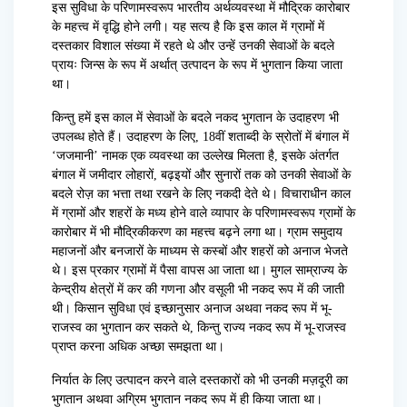
इस सुविधा के परिणामस्वरूप भारतीय अर्थव्यवस्था में मौद्रिक कारोबार
के महत्त्व में वृद्धि होने लगी। यह सत्य है कि इस काल में ग्रामों में
दस्तकार विशाल संख्या में रहते थे और उन्हें उनकी सेवाओं के बदले
प्रायः जिन्स के रूप में अर्थात् उत्पादन के रूप में भुगतान किया जाता
था।
किन्तु हमें इस काल में सेवाओं के बदले नकद भुगतान के उदाहरण भी
उपलब्ध होते हैं। उदाहरण के लिए, 18वीं शताब्दी के स्रोतों में बंगाल में
‘जजमानी’ नामक एक व्यवस्था का उल्लेख मिलता है, इसके अंतर्गत
बंगाल में जमीदार लोहारों, बढ़इयों और सुनारों तक को उनकी सेवाओं के
बदले रोज़ का भत्ता तथा रखने के लिए नकदी देते थे। विचाराधीन काल
में ग्रामों और शहरों के मध्य होने वाले व्यापार के परिणामस्वरूप ग्रामों के
कारोबार में भी मौद्रिकीकरण का महत्त्व बढ़ने लगा था। ग्राम समुदाय
महाजनों और बनजारों के माध्यम से कस्बों और शहरों को अनाज भेजते
थे। इस प्रकार ग्रामों में पैसा वापस आ जाता था। मुगल साम्राज्य के
केन्द्रीय क्षेत्रों में कर की गणना और वसूली भी नकद रूप में की जाती
थी। किसान सुविधा एवं इच्छानुसार अनाज अथवा नकद रूप में भू-
राजस्व का भुगतान कर सकते थे, किन्तु राज्य नकद रूप में भू-राजस्व
प्राप्त करना अधिक अच्छा समझता था।
निर्यात के लिए उत्पादन करने वाले दस्तकारों को भी उनकी मज़दूरी का
भुगतान अथवा अग्रिम भुगतान नकद रूप में ही किया जाता था।