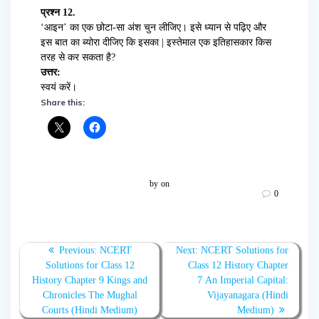
प्रश्न 12.
‘आइन’ का एक छोटा-सा अंश चुन लीजिए। इसे ध्यान से पढ़िए और
इस बात का ब्योरा दीजिए कि इसका | इस्तेमाल एक इतिहासकार किस
तरह से कर सकता है?
उत्तर:
स्वयं करें।
Share this:
by
on
0
Post
Previous
Next
Previous:
NCERT
Next:
NCERT Solutions for
navigation
post:
post:
Solutions for Class 12
Class 12 History Chapter
History Chapter 9 Kings and
7 An Imperial Capital:
Chronicles The Mughal
Vijayanagara (Hindi
Courts (Hindi Medium)
Medium)