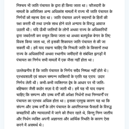
निश्चय भी जाति पंचायत के द्वारा ही किया जाता था। फौजदारी के
मामलों के अतिरिक्त अन्य अधिकांश मामलों में राज्य भी जाति पंचायत के
निर्णयों को महत्त्व देता था। जाति पंचायत अपने सदस्यों के हितों की
रक्षा करती थी तथा उनके साथ होने वाले अन्याय के विरुद्ध आवाज
उठाती थी। यदि ऊँची जातियों के लोगों अथवा राज्य के अधिकारियों
द्वारा जबर्दस्ती कर वसूल किया जाता था अथवा बलपूर्वक बेगार के लिए
विवश किया जाता था, तो इसकी शिकायत जाति पंचायत से की जा
सकती थी। हमें याद रखना चाहिए कि निचली जाति के किसानों तथा
राज्य के अधिकारियों अथवा स्थानीय जमींदारों से संबंधित झगड़ों में
पंचायत का निर्णय सभी मामलों में एक जैसा नहीं होता था।
उल्लेखनीय है कि जाति पंचायत के निर्णय सदैव निष्पक्ष नहीं होते थे।
प्रभावशाली एवं साधन सम्पन्न व्यक्तियों के प्रति यह प्राय: उदार
निर्णय लेती थी। कभी-कभी व्यक्तिगत द्वेष के आधार पर भी जाति-
बहिष्कार जैसी कठोर सज़ा दे दी जाती थी। हमें यह भी याद रखना
चाहिए कि सम्पन्न और उच्च वर्गों की अपेक्षा निर्धनों तथा निम्नवर्गों पर
पंचायत का प्रभाव अधिक होता था। इसका प्रमुख कारण यह था कि
संपन्न और उच्च वर्गों के लोग पंचायत के आपत्तिजनक फैसलों के विरुद्ध
कचहरियों और न्यायालयों में जाने को तैयार रहते थे, किन्तु निम्न जातीय
और निर्धन व्यक्ति अपनी अज्ञानता और आर्थिक स्थिति के कारण ऐसा
करने में असमर्थ थे।