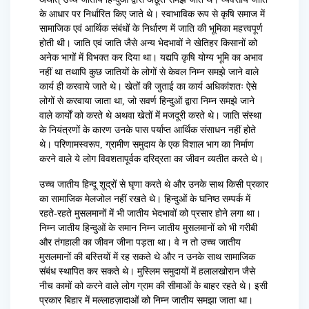
के आधार पर निर्धारित किए जाते थे। स्वाभाविक रूप से कृषि समाज में
सामाजिक एवं आर्थिक संबंधों के निर्धारण में जाति की भूमिका महत्त्वपूर्ण
होती थी। जाति एवं जाति जैसे अन्य भेदभावों ने खेतिहर किसानों को
अनेक भागों में विभक्त कर दिया था। यद्यपि कृषि योग्य भूमि का अभाव
नहीं था तथापि कुछ जातियों के लोगों से केवल निम्न समझे जाने वाले
कार्य ही करवाये जाते थे। खेतों की जुताई का कार्य अधिकांशतः ऐसे
लोगों से करवाया जाता था, जो सवर्ण हिन्दुओं द्वारा निम्न समझे जाने
वाले कार्यों को करते थे अथवा खेतों में मजदूरी करते थे। जाति संस्था
के नियंत्रणों के कारण उनके पास पर्याप्त आर्थिक संसाधन नहीं होते
थे। परिणामस्वरूप, ग्रामीण समुदाय के एक विशाल भाग का निर्माण
करने वाले ये लोग विवशतापूर्वक दरिद्रता का जीवन व्यतीत करते थे।
उच्च जातीय हिन्दू शूद्रों से घृणा करते थे और उनके साथ किसी प्रकार
का सामाजिक मेलजोल नहीं रखते थे। हिन्दुओं के घनिष्ठ सम्पर्क में
रहते-रहते मुसलमानों में भी जातीय भेदभावों को प्रसार होने लगा था।
निम्न जातीय हिन्दुओं के समान निम्न जातीय मुसलमानों को भी गरीबी
और तंगहाली का जीवन जीना पड़ता था। वे न तो उच्च जातीय
मुसलमानों की बस्तियों में रह सकते थे और न उनके साथ सामाजिक
संबंध स्थापित कर सकते थे। मुस्लिम समुदायों में हलालखोरान जैसे
नीच कामों को करने वाले लोग ग्राम की सीमाओं के बाहर रहते थे। इसी
प्रकार बिहार में मल्लाहज़ादाओं को निम्न जातीय समझा जाता था।