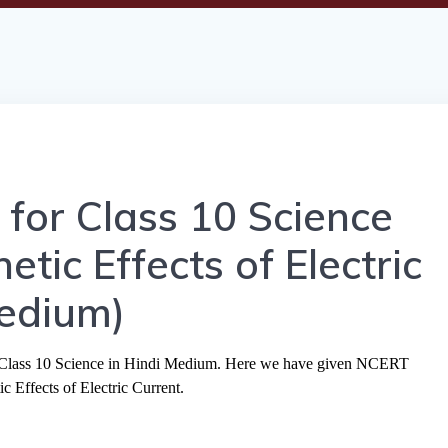
for Class 10 Science
tic Effects of Electric
Medium)
r Class 10 Science in Hindi Medium. Here we have given NCERT
 Effects of Electric Current.