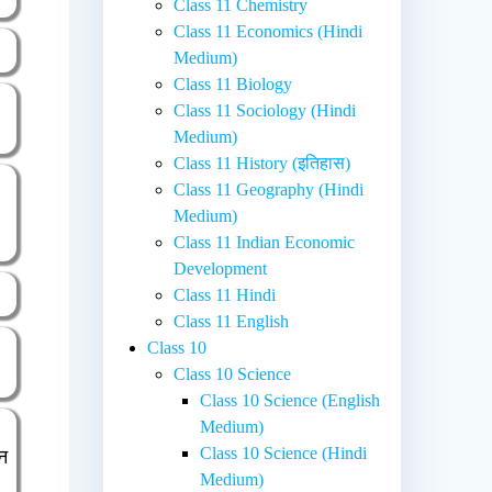
Class 11 Chemistry
Class 11 Economics (Hindi
Medium)
Class 11 Biology
Class 11 Sociology (Hindi
Medium)
Class 11 History (इतिहास)
Class 11 Geography (Hindi
Medium)
Class 11 Indian Economic
Development
Class 11 Hindi
Class 11 English
Class 10
Class 10 Science
Class 10 Science (English
Medium)
Class 10 Science (Hindi
इन
Medium)