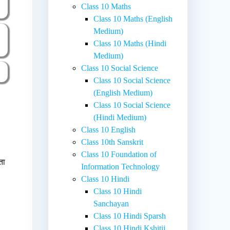
Class 10 Maths
Class 10 Maths (English
Medium)
Class 10 Maths (Hindi
Medium)
Class 10 Social Science
Class 10 Social Science
(English Medium)
Class 10 Social Science
(Hindi Medium)
Class 10 English
Class 10th Sanskrit
Class 10 Foundation of
ता
Information Technology
Class 10 Hindi
Class 10 Hindi
Sanchayan
Class 10 Hindi Sparsh
Class 10 Hindi Kshitij