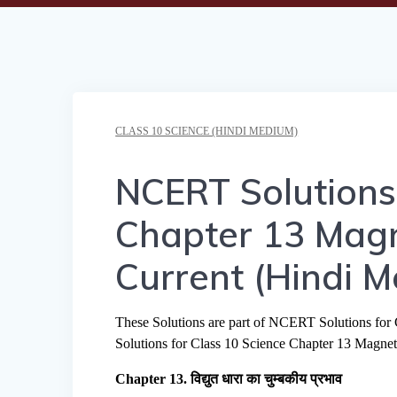
CLASS 10 SCIENCE (HINDI MEDIUM)
NCERT Solutions 
Chapter 13 Magne
Current (Hindi 
These Solutions are part of NCERT Solutions fo
Solutions for Class 10 Science Chapter 13 Magnetic
Chapter 13. विद्युत धारा का चुम्बकीय प्रभाव