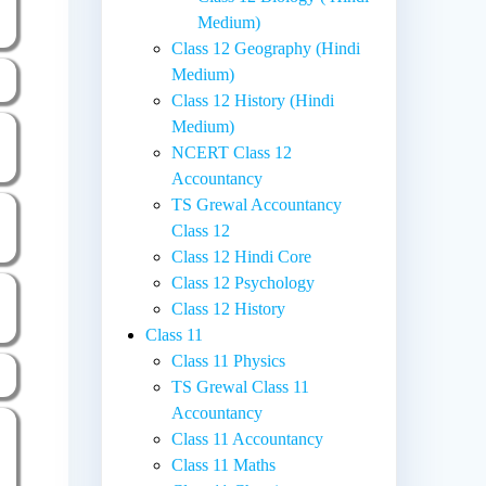
Medium)
Class 12 Geography (Hindi
Medium)
Class 12 History (Hindi
Medium)
NCERT Class 12
Accountancy
TS Grewal Accountancy
Class 12
Class 12 Hindi Core
Class 12 Psychology
Class 12 History
Class 11
Class 11 Physics
TS Grewal Class 11
Accountancy
Class 11 Accountancy
Class 11 Maths