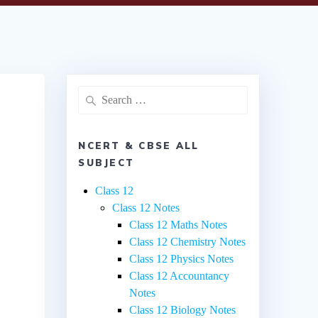
Search
for:
NCERT & CBSE ALL
SUBJECT
Class 12
Class 12 Notes
Class 12 Maths Notes
Class 12 Chemistry Notes
Class 12 Physics Notes
Class 12 Accountancy
Notes
Class 12 Biology Notes