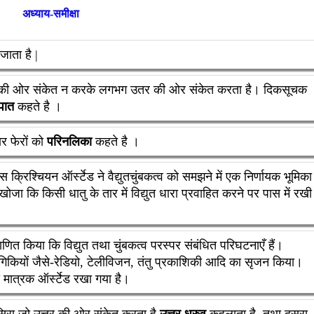
अध्याय-समीक्षा
जाता है |
र की ओर संकेत न करके लगभग उतर की ओर संकेत करता है। दिकसूचक
्पात
कहते है ।
ार फेरों को
परिनलिका
कहते है ।
हैंस क्रिश्चियन ऑर्स्टेड ने वैद्युतचुंबकत्व को समझने में एक निर्णायक भूमिका
ोजा कि किसी धातु के तार में विद्युत धारा प्रवाहित करने पर पास में रखी
माणित किया कि विद्युत तथा चुंबकत्व परस्पर संबंधित परिघटनाएँ हैं।
गिकियों जैसे-रेडियो, टेलीविजन, तंतु प्रकाशिकी आदि का सृजन किया।
 का मात्रक ऑर्स्टेड रखा गया है।
सिरा जो उत्तर की ओर संकेत करता है
उत्तर ध्रुव
कहलाता है, तथा दूसरा