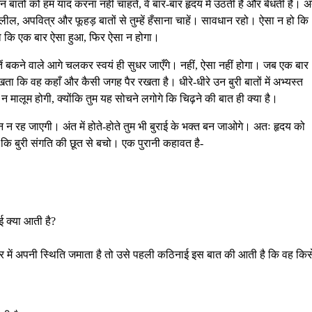
बातों को हम याद करना नहीं चाहते, वे बार-बार हृदय में उठती हैं और बेधती हैं। 
ल, अपवित्र और फूहड़ बातों से तुम्हें हँसाना चाहें। सावधान रहो। ऐसा न हो कि
ो कि एक बार ऐसा हुआ, फिर ऐसा न होगा।
तें बकने वाले आगे चलकर स्वयं ही सुधर जाएँगे। नहीं, ऐसा नहीं होगा। जब एक बार
ेखता कि वह कहाँ और कैसी जगह पैर रखता है। धीरे-धीरे उन बुरी बातों में अभ्यस्त
ढ़ न मालूम होगी, क्योंकि तुम यह सोचने लगोगे कि चिढ़ने की बात ही क्या है।
हचान न रह जाएगी। अंत में होते-होते तुम भी बुराई के भक्त बन जाओगे। अतः हृदय को
कि बुरी संगति की छूत से बचो। एक पुरानी कहावत है-
ई क्या आती है?
में अपनी स्थिति जमाता है तो उसे पहली कठिनाई इस बात की आती है कि वह किस