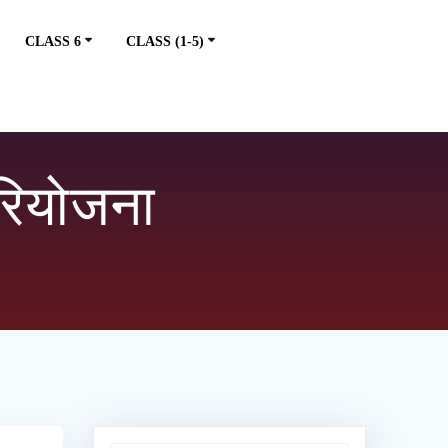
CLASS 6
CLASS (1-5)
ियोजना