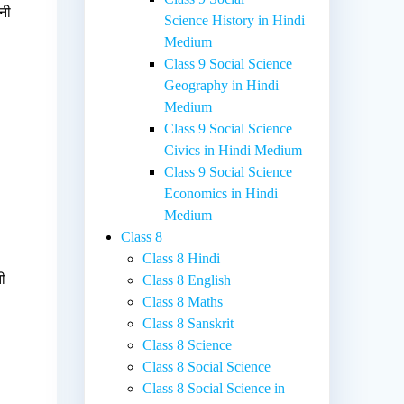
पनी
Science History in Hindi
Medium
Class 9 Social Science
Geography in Hindi
Medium
Class 9 Social Science
Civics in Hindi Medium
Class 9 Social Science
Economics in Hindi
Medium
Class 8
Class 8 Hindi
ती
Class 8 English
Class 8 Maths
Class 8 Sanskrit
Class 8 Science
Class 8 Social Science
Class 8 Social Science in