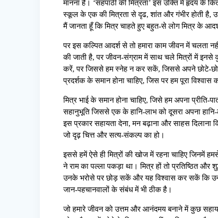
मानना है। ‘सहपाठी की मित्रता’ इस उक्ति में हृदय के क
स्कूल के एक की मित्रता से दृढ, शांत और गंभीर होती है, उसी
मैं जानता हूँ कि मित्र चाहते हुए बहुत-से लोग मित्र के आद
पर इस कल्पित आदर्श से तो हमारा काम जीवन में चलता नहीं
की जाती है, पर जीवन-संग्राम में साथ चले मित्रों में इन
करें, पर जिससे हम स्नेह न कर सकें, जिससे अपने छोटे-छो
प्रदर्शक के समान होना चाहिए, जिस पर हम पूरा विश्वास 
मित्र भाई के समान होना चाहिए, जिसे हम अपना प्रीति-पात
सहानुभूति जिससे एक के हानि-लाभ को दूसरा अपना हानि-ला
इस प्रकार सहायता देना, मन बढ़ाना और साहस दिलाना कि 
जो दृढ़ चित्त और सत्य-संकल्प का हो।
इससे हमें ऐसे ही मित्रों की खोज में रहना चाहिए जिनमे
ने राम का पल्ला पकड़ा था। मित्र हों तो प्रतिष्ठित और शुद्
उनके भरोसे पर छोड़ सकें और यह विश्वास कर सकें कि उनस
जान-पहचानवालों के संबंध में भी ठीक है।
जो हमारे जीवन को उत्तम और आनंदमय बनाने में कुछ सहायता