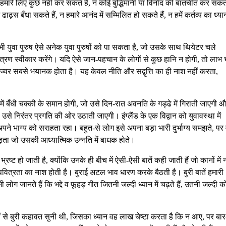
मारे लिए कुछ नहीं कर सकते हैं, न कोई बुद्धिमानी या विनोद की बातचीत कर सकत
 ढाढ़स बँधा सकते हैं, न हमारे आनंद में सम्मिलित हो सकते हैं, न हमें कर्तव्य का ध्या
ुवा पुरुष ऐसे अनेक युवा पुरुषों को पा सकता है, जो उसके साथ थियेटर चले
 निमंत्रण स्वीकार करेंगे। यदि ऐसे जान-पहचान के लोगों से कुछ हानि न होगी, तो लाभ 
 ज्वर सबसे भयानक होता है। यह केवल नीति और सद्वृत्ति का ही नाश नहीं करता,
 में बँधी चक्की के समान होगी, जो उसे दिन-रात अवनति के गड्ढे में गिराती जाएगी 
 उसे निरंतर प्रगति की ओर उठाती जाएगी। इंग्लैंड के एक विद्वान को युवावस्था में
पने भाग्य को सराहता रहा। बहुत-से लोग इसे अपना बड़ा भारी दुर्भाग्य समझते, पर
पड़ता जो उसकी आध्यात्मिक उन्नति में बाधक होते।
 भ्रष्ट हो जाती है, क्योंकि उनके ही बीच में ऐसी-ऐसी बातें कही जाती हैं जो कानों में 
 पवित्रता का नाश होती है। बुराई अटल भाव धारण करके बैठती है। बुरी बातें हमारी
लोग जानते हैं कि भद्दे व फूहड़ गीत जितनी जल्दी ध्यान में चढ़ते हैं, उतनी जल्दी क
 से बुरी कहावत सुनी थी, जिसका ध्यान वह लाख चेष्टा करता है कि न आए, पर बार