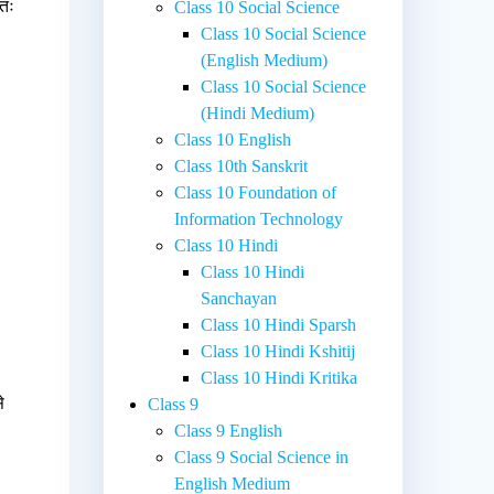
अतः
Class 10 Social Science
Class 10 Social Science
(English Medium)
Class 10 Social Science
(Hindi Medium)
Class 10 English
Class 10th Sanskrit
Class 10 Foundation of
Information Technology
Class 10 Hindi
Class 10 Hindi
Sanchayan
Class 10 Hindi Sparsh
Class 10 Hindi Kshitij
Class 10 Hindi Kritika
े
Class 9
Class 9 English
Class 9 Social Science in
English Medium