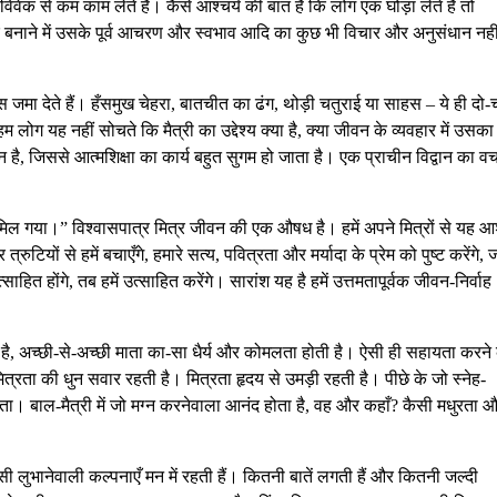
िवेक से कम काम लेते हैं। कैसे आश्चर्य की बात है कि लोग एक घोड़ा लेते हैं तो
र बनाने में उसके पूर्व आचरण और स्वभाव आदि का कुछ भी विचार और अनुसंधान नही
ास जमा देते हैं। हँसमुख चेहरा, बातचीत का ढंग, थोड़ी चतुराई या साहस – ये ही दो-
लोग यह नहीं सोचते कि मैत्री का उद्देश्य क्या है, क्या जीवन के व्यवहार में उसका
न है, जिससे आत्मशिक्षा का कार्य बहुत सुगम हो जाता है। एक प्राचीन विद्वान का व
िल गया।” विश्वासपात्र मित्र जीवन की एक औषध है। हमें अपने मित्रों से यह आ
र त्रुटियों से हमें बचाएँगे, हमारे सत्य, पवित्रता और मर्यादा के प्रेम को पुष्ट करेंगे,
त्साहित होंगे, तब हमें उत्साहित करेंगे। सारांश यह है हमें उत्तमतापूर्वक जीवन-निर्वाह
ती है, अच्छी-से-अच्छी माता का-सा धैर्य और कोमलता होती है। ऐसी ही सहायता करने
 मित्रता की धुन सवार रहती है। मित्रता हृदय से उमड़ी रहती है। पीछे के जो स्नेह-
्नता। बाल-मैत्री में जो मग्न करनेवाला आनंद होता है, वह और कहाँ? कैसी मधुरता 
 कैसी लुभानेवाली कल्पनाएँ मन में रहती हैं। कितनी बातें लगती हैं और कितनी जल्दी