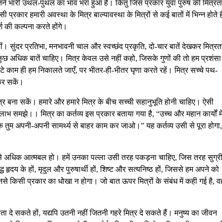
ितने भारी उथल-पुथल का भाव भरा हुआ है। किंतु जिस प्रकार युवा पुरुष की मित्रत
 प्रकार हमारी अवस्था के मित्र बाल्यावस्था के मित्रों से कई बातों में भिन्न होते ह
र्श की कल्पना करते होंगे।
। सुंदर प्रतिभा, मनभावनी चाल और स्वच्छंद प्रकृति, दो-चार बातें देखकर मित्रत
से कुछ अधिक बातें चाहिए। मित्र केवल उसे नहीं कहो, जिसके गुणों की तो हम प्रशंसा
टे काम ही हम निकालते जाएँ, पर भीतर-ही-भीतर घृणा करते रहें। मित्र सच्चे पथ-
कर सकें।
्र बना सकें। हमारे और हमारे मित्र के बीच सच्ची सहानुभूति होनी चाहिए। ऐसी
भ समझे।। मित्र का कर्तव्य इस प्रकार बताया गया है, “उच्च और महान कार्यों मे
तुम अपनी-अपनी सामर्थ्य से बाहर काम कर जाओ।” यह कर्तव्य उसी से पूरा होगा
ं हमसे अधिक आत्मबल हो। हमें उनका पल्ला उसी तरह पकड़ना चाहिए, जिस तरह सुग्र
ध हृदय के हों, मृदुल और पुरुषार्थी हों, शिष्ट और सत्यनिष्ठ हों, जिससे हम अपने को
े किसी प्रकार का धोखा न होगा। जो बात ऊपर मित्रों के संबंध में कही गई है, व
 दे सकते हों, यद्यपि उतनी नहीं जितनी गहरे मित्र दे सकते हैं। मनुष्य का जीवन