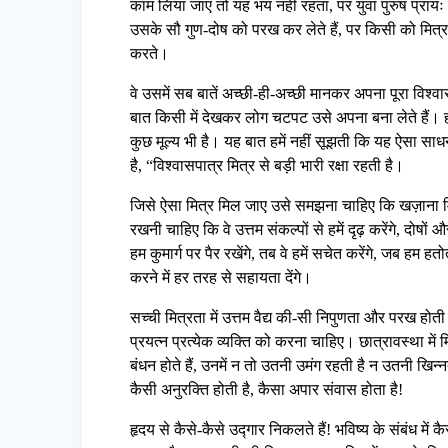
काम लिया जाए तो यह भय नहीं रहता, पर युवा पुरुष प्रायः व
उसके सौ गुण-दोष को परख कर लेते हैं, पर किसी को मित्
करते।
वे उसमें सब बातें अच्छी-ही-अच्छी मानकर अपना पूरा विश्व
बात किसी में देखकर लोग चटपट उसे अपना बना लेते हैं। हम 
कुछ मूल्य भी है। यह बात हमें नहीं सूझती कि यह ऐसा साध
है, “विश्वासपात्र मित्र से बड़ी भारी रक्षा रहती है।
जिसे ऐसा मित्र मिल जाए उसे समझना चाहिए कि खज़ाना म
रखनी चाहिए कि वे उत्तम संकल्पों से हमें दृढ़ करेंगे, दोषों औ
हम कुमार्ग पर पैर रखेंगे, तब वे हमें सचेत करेंगे, जब हम हतो
करने में हर तरह से सहायता देंगे।
सच्ची मित्रता में उत्तम वैद्य की-सी निपुणता और परख हो
प्रयत्न प्रत्येक व्यक्ति को करना चाहिए। छात्रावस्था में
बंधन होते हैं, उनमें न तो उतनी उमंग रहती है न उतनी खिन
कैसी अनुरक्ति होती है, कैसा अपार संवास होता है!
हृदय से कैसे-कैसे उद्गार निकलते हैं! भविष्य के संबंध में