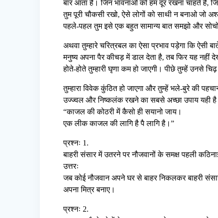
बार आता है। जिन भावनाओं को हम दूर रखना चाहते हैं, जिन 
तुम पूरी चौकसी रखो, ऐसे लोगों को साथी न बनाओ जो अश्ली
पहले-पहल तुम इसे एक बहुत सामान्य बात समझो और सोच
अथवा तुम्हारे चरित्रबल का ऐसा प्रभाव पड़ेगा कि ऐसी बा
मनुष्य अपना पैर कीचड़ में डाल देता है, तब फिर यह नहीं द
होते-होते तुम्हारी घृणा कम हो जाएगी। पीछे तुम्हें उनसे चि
तुम्हारा विवेक कुंठित हो जाएगा और तुम्हें भले-बुरे की प
उज्ज्वल और निष्कलंक रखने का सबसे अच्छा उपाय यही है 
“काजल की कोठरी में कैसो ही सयानो जाय।
एक लीक काजल की लागि है पै लागि है।”
प्रश्नः 1.
बाहरी संसार में उतरने पर नौजवानों के समक्ष पहली कठिना
उत्तरः
जब कोई नौजवान अपने घर से बाहर निकलकर बाहरी संसार 
अपना मित्र बनाए।
प्रश्नः 2.