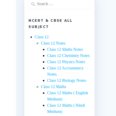
Search
for:
NCERT & CBSE ALL
SUBJECT
Class 12
Class 12 Notes
Class 12 Maths Notes
Class 12 Chemistry Notes
Class 12 Physics Notes
Class 12 Accountancy
Notes
Class 12 Biology Notes
Class 12 Maths
Class 12 Maths ( English
Medium)
Class 12 Maths ( Hindi
Medium)