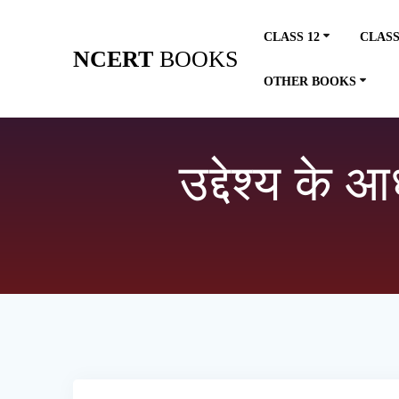
Skip
to
CLASS 12
CLASS
content
NCERT
BOOKS
OTHER BOOKS
उद्देश्य के 