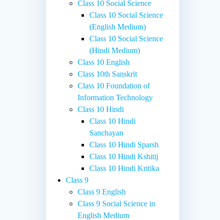
Class 10 Social Science
Class 10 Social Science
(English Medium)
Class 10 Social Science
(Hindi Medium)
Class 10 English
Class 10th Sanskrit
Class 10 Foundation of
Information Technology
Class 10 Hindi
Class 10 Hindi
Sanchayan
Class 10 Hindi Sparsh
Class 10 Hindi Kshitij
Class 10 Hindi Kritika
Class 9
Class 9 English
Class 9 Social Science in
English Medium