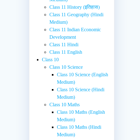
Class 11 History (इतिहास)
Class 11 Geography (Hindi
Medium)
Class 11 Indian Economic
Development
Class 11 Hindi
Class 11 English
Class 10
Class 10 Science
Class 10 Science (English
Medium)
Class 10 Science (Hindi
Medium)
Class 10 Maths
Class 10 Maths (English
Medium)
Class 10 Maths (Hindi
Medium)