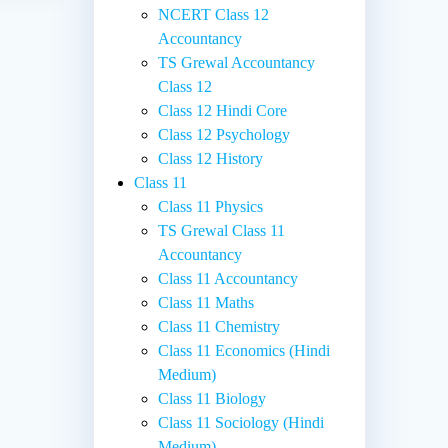
NCERT Class 12
Accountancy
TS Grewal Accountancy
Class 12
Class 12 Hindi Core
Class 12 Psychology
Class 12 History
Class 11
Class 11 Physics
TS Grewal Class 11
Accountancy
Class 11 Accountancy
Class 11 Maths
Class 11 Chemistry
Class 11 Economics (Hindi
Medium)
Class 11 Biology
Class 11 Sociology (Hindi
Medium)